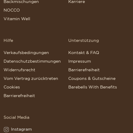
Backmischungen
Karriere
NOCCO
Vitamin Well
Hilfe
Unterstützung
Verkaufsbedingungen
Kontakt & FAQ
Datenschutzbestimmungen
Impressum
Widerrufsrecht
Barrierefreiheit
Vom Vertrag zurücktreten
Coupons & Gutscheine
Cookies
Barebells With Benefits
Barrierefreiheit
Social Media
Instagram
Instagram(Opens in a new tab)