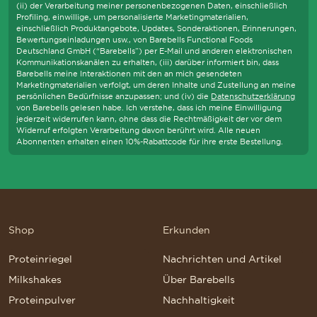
(ii) der Verarbeitung meiner personenbezogenen Daten, einschließlich
Profiling, einwillige, um personalisierte Marketingmaterialien,
einschließlich Produktangebote, Updates, Sonderaktionen, Erinnerungen,
Bewertungseinladungen usw., von Barebells Functional Foods
Deutschland GmbH (“Barebells”) per E-Mail und anderen elektronischen
Kommunikationskanälen zu erhalten, (iii) darüber informiert bin, dass
Barebells meine Interaktionen mit den an mich gesendeten
Marketingmaterialien verfolgt, um deren Inhalte und Zustellung an meine
persönlichen Bedürfnisse anzupassen; und (iv) die
Datenschutzerklärung
von Barebells gelesen habe. Ich verstehe, dass ich meine Einwilligung
jederzeit widerrufen kann, ohne dass die Rechtmäßigkeit der vor dem
Widerruf erfolgten Verarbeitung davon berührt wird. Alle neuen
Abonnenten erhalten einen 10%-Rabattcode für ihre erste Bestellung.
Shop
Erkunden
Proteinriegel
Nachrichten und Artikel
Milkshakes
Über Barebells
Proteinpulver
Nachhaltigkeit