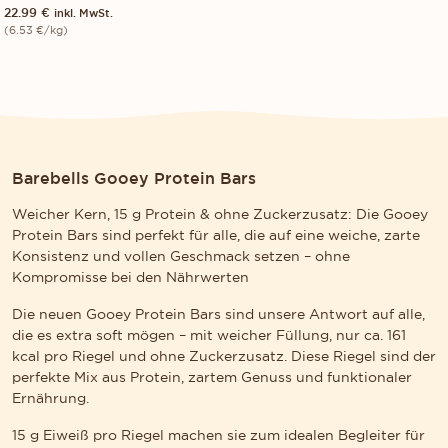
NEU!
22.99
€
inkl. MwSt.
(
6.53
€
/kg)
Barebells Gooey Protein Bars
Weicher Kern, 15 g Protein & ohne Zuckerzusatz: Die Gooey
Protein Bars sind perfekt für alle, die auf eine weiche, zarte
Konsistenz und vollen Geschmack setzen – ohne
Kompromisse bei den Nährwerten
Die neuen Gooey Protein Bars sind unsere Antwort auf alle,
die es extra soft mögen – mit weicher Füllung, nur ca. 161
kcal pro Riegel und ohne Zuckerzusatz. Diese Riegel sind der
perfekte Mix aus Protein, zartem Genuss und funktionaler
Ernährung.
15 g Eiweiß pro Riegel machen sie zum idealen Begleiter für