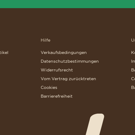
Hilfe
U
ikel
Verkaufsbedingungen
K
Datenschutzbestimmungen
I
Widerrufsrecht
B
Vom Vertrag zurücktreten
C
Cookies
B
Barrierefreiheit