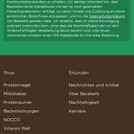
Kommunikationskanälen zu erhalten, (iii) darüber informiert bin, dass
Barebells meine Interaktionen mit den an mich gesendeten
Marketingmaterialien verfolgt, um deren Inhalte und Zustellung an meine
persönlichen Bedürfnisse anzupassen; und (iv) die
Datenschutzerklärung
von Barebells gelesen habe. Ich verstehe, dass ich meine Einwilligung
jederzeit widerrufen kann, ohne dass die Rechtmäßigkeit der vor dem
Widerruf erfolgten Verarbeitung davon berührt wird. Alle neuen
Abonnenten erhalten einen 10%-Rabattcode für ihre erste Bestellung.
Shop
Erkunden
Proteinriegel
Nachrichten und Artikel
Milkshakes
Über Barebells
Proteinpulver
Nachhaltigkeit
Backmischungen
Karriere
NOCCO
Vitamin Well