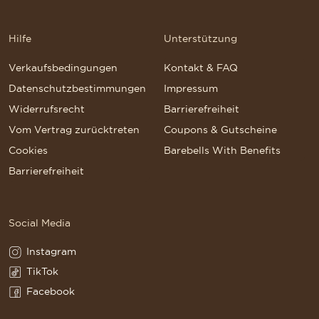
Hilfe
Unterstützung
Verkaufsbedingungen
Kontakt & FAQ
Datenschutzbestimmungen
Impressum
Widerrufsrecht
Barrierefreiheit
Vom Vertrag zurücktreten
Coupons & Gutscheine
Cookies
Barebells With Benefits
Barrierefreiheit
Social Media
Instagram
Instagram(Opens in a new tab)
TikTok
TikTok(Opens in a new tab)
Facebook
Facebook(Opens in a new tab)