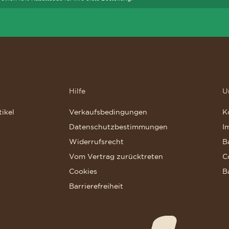
Hilfe
U
ikel
Verkaufsbedingungen
K
Datenschutzbestimmungen
I
Widerrufsrecht
B
Vom Vertrag zurücktreten
C
Cookies
B
Barrierefreiheit