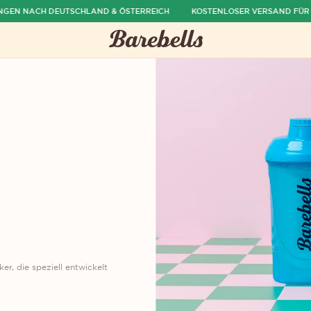
EN NACH DEUTSCHLAND & ÖSTERREICH
KOSTENLOSER VERSAND FÜR BE
r, die speziell entwickelt