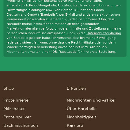
Profiling, einwillige, um personalisierte Marketingmaterialien,
einschließlich Produktangebote, Updates, Sonderaktionen, Erinnerungen,
Bewertungseinladungen usw., von Barebells Functional Foods
Deutschland GmbH (“Barebells”) per E-Mail und anderen elektronischen
Kommunikationskanälen zu erhalten, (iii) darüber informiert bin, dass
Barebells meine Interaktionen mit den an mich gesendeten
Marketingmaterialien verfolgt, um deren Inhalte und Zustellung an meine
persönlichen Bedürfnisse anzupassen; und (iv) die
Datenschutzerklärung
von Barebells gelesen habe. Ich verstehe, dass ich meine Einwilligung
jederzeit widerrufen kann, ohne dass die Rechtmäßigkeit der vor dem
Widerruf erfolgten Verarbeitung davon berührt wird. Alle neuen
Abonnenten erhalten einen 10%-Rabattcode für ihre erste Bestellung.
Shop
Erkunden
Proteinriegel
Nachrichten und Artikel
Milkshakes
Über Barebells
Proteinpulver
Nachhaltigkeit
Backmischungen
Karriere