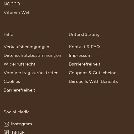
NOCCO
Vitamin Well
Hilfe
Unterstützung
Verkaufsbedingungen
Kontakt & FAQ
Datenschutzbestimmungen
Impressum
Widerrufsrecht
Barrierefreiheit
Vom Vertrag zurücktreten
Coupons & Gutscheine
Cookies
Barebells With Benefits
Barrierefreiheit
Social Media
Instagram
Instagram(Opens in a new tab)
TikTok