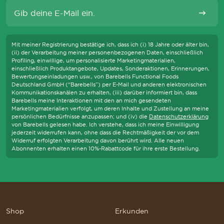
E-Mail
Abonni
Mit meiner Registrierung bestätige ich, dass ich (i) 18 Jahre oder älter bin,
(ii) der Verarbeitung meiner personenbezogenen Daten, einschließlich
Profiling, einwillige, um personalisierte Marketingmaterialien,
einschließlich Produktangebote, Updates, Sonderaktionen, Erinnerungen,
Bewertungseinladungen usw., von Barebells Functional Foods
Deutschland GmbH (“Barebells”) per E-Mail und anderen elektronischen
Kommunikationskanälen zu erhalten, (iii) darüber informiert bin, dass
Barebells meine Interaktionen mit den an mich gesendeten
Marketingmaterialien verfolgt, um deren Inhalte und Zustellung an meine
persönlichen Bedürfnisse anzupassen; und (iv) die
Datenschutzerklärung
von Barebells gelesen habe. Ich verstehe, dass ich meine Einwilligung
jederzeit widerrufen kann, ohne dass die Rechtmäßigkeit der vor dem
Widerruf erfolgten Verarbeitung davon berührt wird. Alle neuen
Abonnenten erhalten einen 10%-Rabattcode für ihre erste Bestellung.
Shop
Erkunden