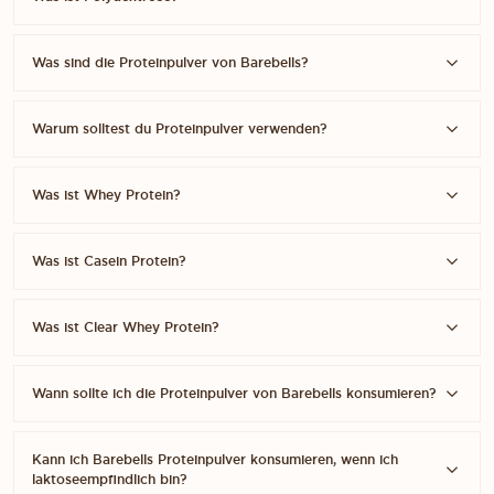
Was sind die Proteinpulver von Barebells?
Warum solltest du Proteinpulver verwenden?
Was ist Whey Protein?
Was ist Casein Protein?
Was ist Clear Whey Protein?
S WIR DIE WCAG-RICHTLINIEN EINHALTEN UND UNTERSTÜTZENDE TEC
Wann sollte ich die Proteinpulver von Barebells konsumieren?
Kann ich Barebells Proteinpulver konsumieren, wenn ich
laktoseempfindlich bin?