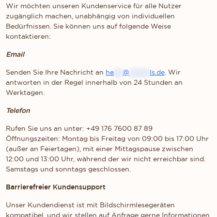
Wir möchten unseren Kundenservice für alle Nutzer
zugänglich machen, unabhängig von individuellen
Bedürfnissen. Sie können uns auf folgende Weise
kontaktieren:
Email
Senden Sie Ihre Nachricht an
he
***
@
*******
ls.de
. Wir
antworten in der Regel innerhalb von 24 Stunden an
Werktagen.
Telefon
Rufen Sie uns an unter: +49 176 7600 87 89
Öffnungszeiten: Montag bis Freitag von 09:00 bis 17:00 Uhr
(außer an Feiertagen), mit einer Mittagspause zwischen
12:00 und 13:00 Uhr, während der wir nicht erreichbar sind.
Samstags und sonntags geschlossen.
Barrierefreier Kundensupport
Unser Kundendienst ist mit Bildschirmlesegeräten
kompatibel, und wir stellen auf Anfrage gerne Informationen