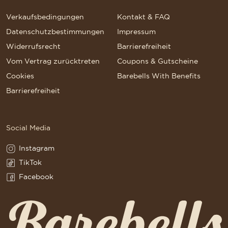
Verkaufsbedingungen
Kontakt & FAQ
Datenschutzbestimmungen
Impressum
Widerrufsrecht
Barrierefreiheit
Vom Vertrag zurücktreten
Coupons & Gutscheine
Cookies
Barebells With Benefits
Barrierefreiheit
Social Media
Instagram
Instagram(Opens in a new tab)
TikTok
TikTok(Opens in a new tab)
Facebook
Facebook(Opens in a new tab)