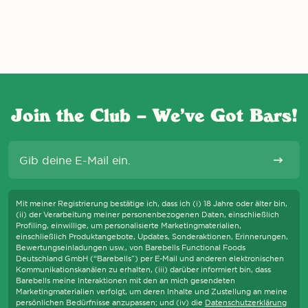
Join the Club – We’ve Got Bars!
E-Mail
Abonni
Mit meiner Registrierung bestätige ich, dass ich (i) 18 Jahre oder älter bin,
(ii) der Verarbeitung meiner personenbezogenen Daten, einschließlich
Profiling, einwillige, um personalisierte Marketingmaterialien,
einschließlich Produktangebote, Updates, Sonderaktionen, Erinnerungen,
Bewertungseinladungen usw., von Barebells Functional Foods
Deutschland GmbH (“Barebells”) per E-Mail und anderen elektronischen
Kommunikationskanälen zu erhalten, (iii) darüber informiert bin, dass
Barebells meine Interaktionen mit den an mich gesendeten
Marketingmaterialien verfolgt, um deren Inhalte und Zustellung an meine
persönlichen Bedürfnisse anzupassen; und (iv) die
Datenschutzerklärung