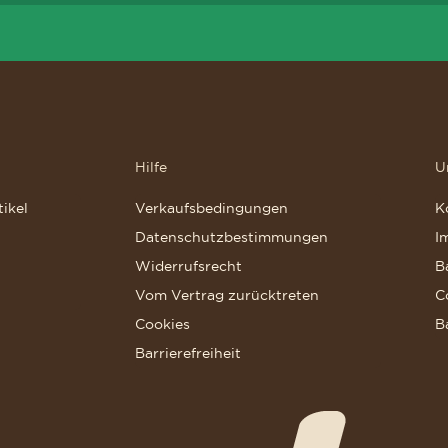
Hilfe
U
ikel
Verkaufsbedingungen
K
Datenschutzbestimmungen
I
Widerrufsrecht
B
Vom Vertrag zurücktreten
C
Cookies
B
Barrierefreiheit