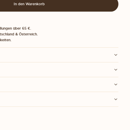
In den Warenkorb
llungen über 65 €.
tschland & Österreich.
keiten.