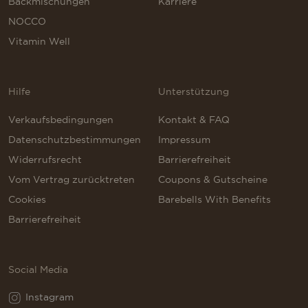
Backmischungen
Karriere
NOCCO
Vitamin Well
Hilfe
Unterstützung
Verkaufsbedingungen
Kontakt & FAQ
Datenschutzbestimmungen
Impressum
Widerrufsrecht
Barrierefreiheit
Vom Vertrag zurücktreten
Coupons & Gutscheine
Cookies
Barebells With Benefits
Barrierefreiheit
Social Media
Instagram
Instagram(Opens in a new tab)