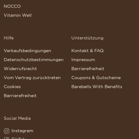
NOCCO
Vitamin Well
Hilfe
Unterstützung
Verkaufsbedingungen
Kontakt & FAQ
Datenschutzbestimmungen
Impressum
Widerrufsrecht
Barrierefreiheit
Vom Vertrag zurücktreten
Coupons & Gutscheine
Cookies
Barebells With Benefits
Barrierefreiheit
Social Media
Instagram
Instagram(Opens in a new tab)