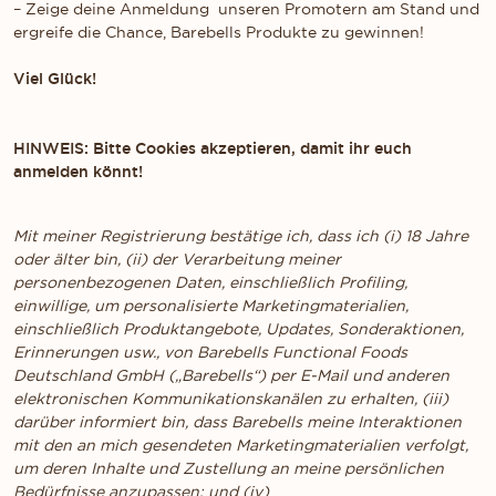
– Zeige deine Anmeldung unseren Promotern am Stand und
ergreife die Chance, Barebells Produkte zu gewinnen!
Viel Glück!
HINWEIS: Bitte Cookies akzeptieren, damit ihr euch
anmelden könnt!
Mit meiner Registrierung bestätige ich, dass ich (i) 18 Jahre
oder älter bin, (ii) der Verarbeitung meiner
personenbezogenen Daten, einschließlich Profiling,
einwillige, um personalisierte Marketingmaterialien,
einschließlich Produktangebote, Updates, Sonderaktionen,
Erinnerungen usw., von Barebells Functional Foods
Deutschland GmbH („Barebells“) per E-Mail und anderen
elektronischen Kommunikationskanälen zu erhalten, (iii)
darüber informiert bin, dass Barebells meine Interaktionen
mit den an mich gesendeten Marketingmaterialien verfolgt,
um deren Inhalte und Zustellung an meine persönlichen
Bedürfnisse anzupassen; und (iv)