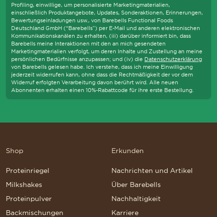
Profiling, einwillige, um personalisierte Marketingmaterialien,
einschließlich Produktangebote, Updates, Sonderaktionen, Erinnerungen,
Bewertungseinladungen usw., von Barebells Functional Foods
Deutschland GmbH (“Barebells”) per E-Mail und anderen elektronischen
Kommunikationskanälen zu erhalten, (iii) darüber informiert bin, dass
Barebells meine Interaktionen mit den an mich gesendeten
Marketingmaterialien verfolgt, um deren Inhalte und Zustellung an meine
persönlichen Bedürfnisse anzupassen; und (iv) die
Datenschutzerklärung
von Barebells gelesen habe. Ich verstehe, dass ich meine Einwilligung
jederzeit widerrufen kann, ohne dass die Rechtmäßigkeit der vor dem
Widerruf erfolgten Verarbeitung davon berührt wird. Alle neuen
Abonnenten erhalten einen 10%-Rabattcode für ihre erste Bestellung.
Shop
Erkunden
Proteinriegel
Nachrichten und Artikel
Milkshakes
Über Barebells
Proteinpulver
Nachhaltigkeit
Backmischungen
Karriere