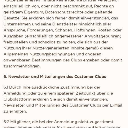
Nutzergenerierten Inhalte keine Rechte Dritter verletzen,
einschließlich von, aber nicht beschränkt auf, Rechte an
geistigem Eigentum, Datenschutzrechte oder geltende
Gesetze. Sie erklären sich ferner damit einverstanden, das
Unternehmen und seine Dienstleister hinsichtlich aller
Ansprüche, Forderungen, Schäden, Haftungen, Kosten oder
Ausgaben (einschließlich angemessener Anwaltsgebühren)
freizustellen und schadlos zu halten, die sich aus der
Nutzung Ihrer Nutzergenerierten Inhalte gemäß diesen
Allgemeinen Nutzungsbedingungen und anderen
anwendbaren Bestimmungen des Clubs ergeben oder damit
zusammenhängen.
6. Newsletter und Mitteilungen des Customer Clubs
6.1 Durch Ihre ausdrückliche Zustimmung bei der
Anmeldung oder zu einem späteren Zeitpunkt über die
Clubplattform erklären Sie sich damit einverstanden,
Newsletter und Mitteilungen des Customer Clubs per E-Mail
zu erhalten.
6.2 Mitglieder, die bei der Anmeldung nicht zugestimmt
haben, können sich später für Newsletter und Mitteilungen