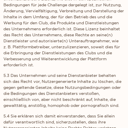
Bedingungen für jede Challenge dargelegt ist, zur Nutzung,
Änderung, Vervielfältigung, Verbreitung und Darstellung der
Inhalte in dem Umfang, der für den Betrieb des und die
Werbung für den Club, die Produkte und Dienstleistungen
des Unternehmens erforderlich ist. Diese Lizenz beinhaltet
das Recht des Unternehmens, diese Rechte an seine(n)
Dienstleister und autorisierte(n) Unterauftragnehmer, wie
z. B. Plattformbetreiber, unterzulizenzieren, soweit dies für
die Erbringung der Dienstleistungen des Clubs und die
Verbesserung und Weiterentwicklung der Plattform
erforderlich ist.
5.3 Das Unternehmen und seine Dienstanbieter behalten
S WIR DIE WCAG-RICHTLINIEN EINHALTEN UND UNTERSTÜTZENDE TEC
sich das Recht vor, Nutzergenerierte Inhalte zu löschen, die
gegen geltende Gesetze, diese Nutzungsbedingungen oder
die Bedingungen des Dienstanbieters verstoßen,
einschließlich von, aber nicht beschränkt auf, Inhalte, die
gewalttätig, anstößig, homophob oder pornografisch sind.
5.4 Sie erklären sich damit einverstanden, dass Sie allein
dafür verantwortlich sind, sicherzustellen, dass ihre