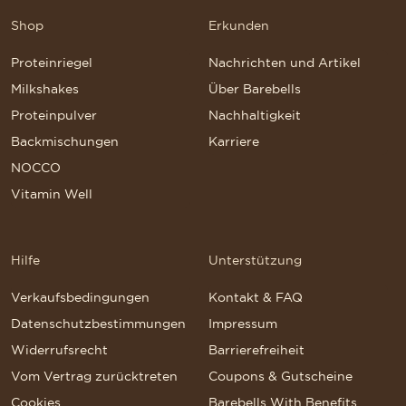
Shop
Erkunden
Proteinriegel
Nachrichten und Artikel
Milkshakes
Über Barebells
Proteinpulver
Nachhaltigkeit
Backmischungen
Karriere
NOCCO
Vitamin Well
Hilfe
Unterstützung
Verkaufsbedingungen
Kontakt & FAQ
Datenschutzbestimmungen
Impressum
Widerrufsrecht
Barrierefreiheit
Vom Vertrag zurücktreten
Coupons & Gutscheine
Cookies
Barebells With Benefits