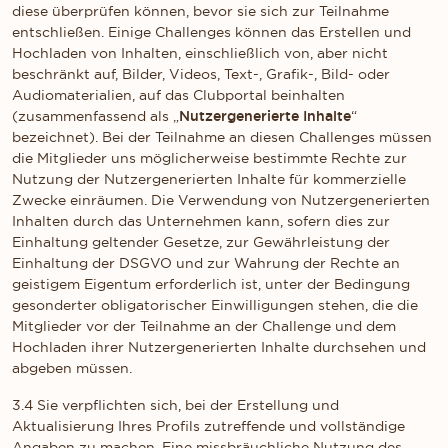
diese überprüfen können, bevor sie sich zur Teilnahme
entschließen. Einige Challenges können das Erstellen und
Hochladen von Inhalten, einschließlich von, aber nicht
beschränkt auf, Bilder, Videos, Text-, Grafik-, Bild- oder
Audiomaterialien, auf das Clubportal beinhalten
(zusammenfassend als „
Nutzergenerierte Inhalte
“
bezeichnet). Bei der Teilnahme an diesen Challenges müssen
die Mitglieder uns möglicherweise bestimmte Rechte zur
Nutzung der Nutzergenerierten Inhalte für kommerzielle
Zwecke einräumen. Die Verwendung von Nutzergenerierten
Inhalten durch das Unternehmen kann, sofern dies zur
Einhaltung geltender Gesetze, zur Gewährleistung der
Einhaltung der DSGVO und zur Wahrung der Rechte an
geistigem Eigentum erforderlich ist, unter der Bedingung
gesonderter obligatorischer Einwilligungen stehen, die die
Mitglieder vor der Teilnahme an der Challenge und dem
Hochladen ihrer Nutzergenerierten Inhalte durchsehen und
abgeben müssen.
3.4 Sie verpflichten sich, bei der Erstellung und
Aktualisierung Ihres Profils zutreffende und vollständige
Angaben zu machen. Eine missbräuchliche Nutzung des