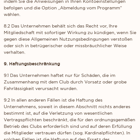
indem Sie die Anweisungen in Ihren Kontoeinstellungen
befolgen und die Option „Abmeldung vom Programm“
wählen.
8.2 Das Unternehmen behält sich das Recht vor, Ihre
Mitgliedschaft mit sofortiger Wirkung zu kündigen, wenn Sie
gegen diese Allgemeinen Nutzungsbedingungen verstoßen
oder sich in betrügerischer oder missbräuchlicher Weise
verhalten.
9. Haftungsbeschränkung
9.1 Das Unternehmen haftet nur für Schäden, die im
Zusammenhang mit dem Club durch Vorsatz oder grobe
Fahrlässigkeit verursacht wurden.
9.2 In allen anderen Fällen ist die Haftung des
Unternehmens, soweit in diesem Abschnitt nichts anderes
bestimmt ist, auf die Verletzung von wesentlichen
Vertragspflichten beschränkt, die für den ordnungsgemäßen
Betrieb des Clubs erforderlich sind und auf deren Erfüllung
die Mitglieder vertrauen dürfen (sog. Kardinalpflichten). In
solchen Fällen ist die Haftung auf den Ersatz des