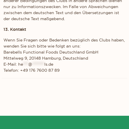
anderer Bedingungen des Clubs in andere Sprachen dienen
nur zu Informationszwecken. Im Falle von Abweichungen
zwischen dem deutschen Text und den Übersetzungen ist
der deutsche Text maßgebend.
13. Kontakt
Wenn Sie Fragen oder Bedenken bezüglich des Clubs haben,
wenden Sie sich bitte wie folgt an uns:
Barebells Functional Foods Deutschland GmbH
Mittelweg 9, 20148 Hamburg, Deutschland
E-Mail:
he
***
@
*******
ls.de
Telefon: +49 176 7600 87 89