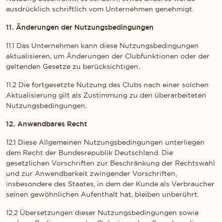
ausdrücklich schriftlich vom Unternehmen genehmigt.
11. Änderungen der Nutzungsbedingungen
11.1 Das Unternehmen kann diese Nutzungsbedingungen
aktualisieren, um Änderungen der Clubfunktionen oder der
geltenden Gesetze zu berücksichtigen.
11.2 Die fortgesetzte Nutzung des Clubs nach einer solchen
Aktualisierung gilt als Zustimmung zu den überarbeiteten
Nutzungsbedingungen.
12. Anwendbares Recht
12.1 Diese Allgemeinen Nutzungsbedingungen unterliegen
dem Recht der Bundesrepublik Deutschland. Die
gesetzlichen Vorschriften zur Beschränkung der Rechtswahl
und zur Anwendbarkeit zwingender Vorschriften,
insbesondere des Staates, in dem der Kunde als Verbraucher
seinen gewöhnlichen Aufenthalt hat, bleiben unberührt.
12.2 Übersetzungen dieser Nutzungsbedingungen sowie