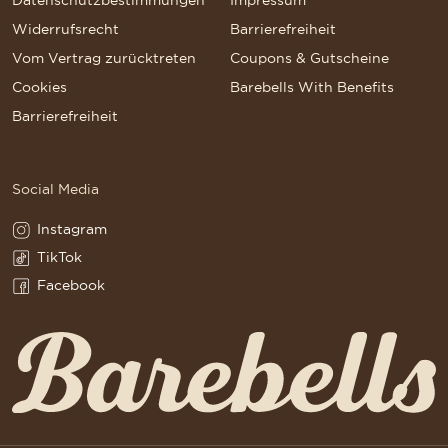
Widerrufsrecht
Barrierefreiheit
Vom Vertrag zurücktreten
Coupons & Gutscheine
Cookies
Barebells With Benefits
Barrierefreiheit
Social Media
Instagram
Instagram(Opens in a new tab)
TikTok
TikTok(Opens in a new tab)
Facebook
Facebook(Opens in a new tab)