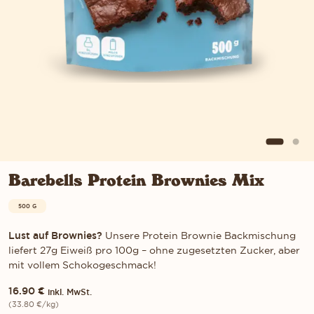
Barebells Protein Brownies Mix
500 G
Lust auf Brownies?
Unsere Protein Brownie Backmischung
liefert 27g Eiweiß pro 100g – ohne zugesetzten Zucker, aber
mit vollem Schokogeschmack!
16.90
€
inkl. MwSt.
(
33.80
€
/kg)