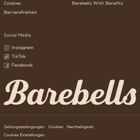
Cookies
Barebells With Benefits
Barrierefreiheit
Social Media
Instagram
Instagram(Opens in a new tab)
TikTok
TikTok(Opens in a new tab)
Facebook
Facebook(Opens in a new tab)
Zahlungsbedingungen
Cookies
Nachhaltigkeit
Cookies Einstellungen