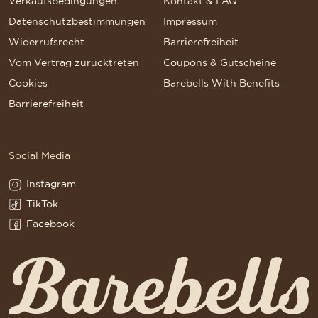
Verkaufsbedingungen
Kontakt & FAQ
Datenschutzbestimmungen
Impressum
Widerrufsrecht
Barrierefreiheit
Vom Vertrag zurücktreten
Coupons & Gutscheine
Cookies
Barebells With Benefits
Barrierefreiheit
Social Media
Instagram
Instagram(Opens in a new tab)
TikTok
TikTok(Opens in a new tab)
Facebook
Facebook(Opens in a new tab)