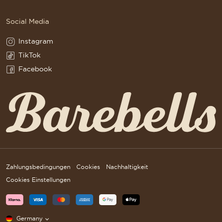
Social Media
Instagram
Instagram(Opens in a new tab)
TikTok
TikTok(Opens in a new tab)
Facebook
Facebook(Opens in a new tab)
Zahlungsbedingungen
Cookies
Nachhaltigkeit
Cookies Einstellungen
Germany